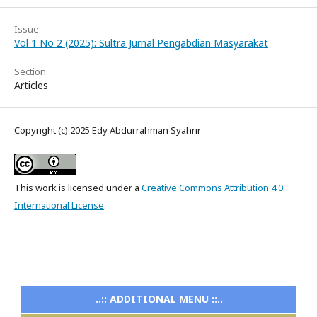
Issue
Vol 1 No 2 (2025): Sultra Jurnal Pengabdian Masyarakat
Section
Articles
Copyright (c) 2025 Edy Abdurrahman Syahrir
This work is licensed under a
Creative Commons Attribution 4.0
International License
.
..:: ADDITIONAL MENU ::..