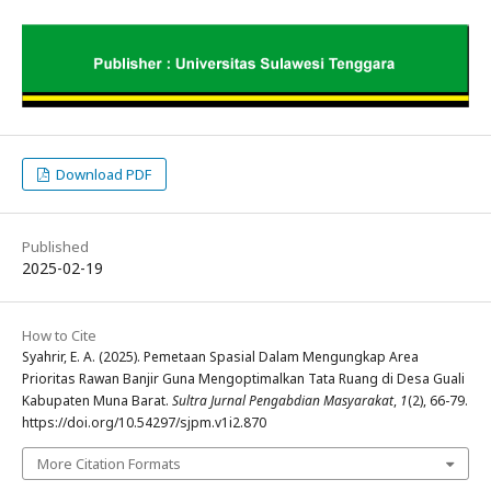
Download PDF
Published
2025-02-19
How to Cite
Syahrir, E. A. (2025). Pemetaan Spasial Dalam Mengungkap Area
Prioritas Rawan Banjir Guna Mengoptimalkan Tata Ruang di Desa Guali
Kabupaten Muna Barat.
Sultra Jurnal Pengabdian Masyarakat
,
1
(2), 66-79.
https://doi.org/10.54297/sjpm.v1i2.870
More Citation Formats