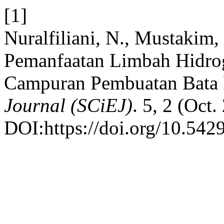
[1]
Nuralfiliani, N., Mustakim,
Pemanfaatan Limbah Hidro
Campuran Pembuatan Bata
Journal (SCiEJ)
. 5, 2 (Oct
DOI:https://doi.org/10.5429