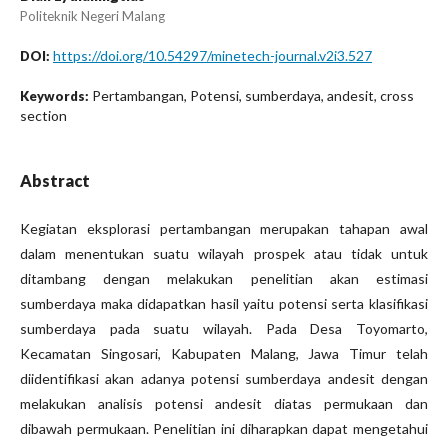
Politeknik Negeri Malang
https://doi.org/10.54297/minetech-journal.v2i3.527
DOI:
Pertambangan, Potensi, sumberdaya, andesit, cross
Keywords:
section
Abstract
Kegiatan eksplorasi pertambangan merupakan tahapan awal
dalam menentukan suatu wilayah prospek atau tidak untuk
ditambang dengan melakukan penelitian akan estimasi
sumberdaya maka didapatkan hasil yaitu potensi serta klasifikasi
sumberdaya pada suatu wilayah. Pada Desa Toyomarto,
Kecamatan Singosari, Kabupaten Malang, Jawa Timur telah
diidentifikasi akan adanya potensi sumberdaya andesit dengan
melakukan analisis potensi andesit diatas permukaan dan
dibawah permukaan. Penelitian ini diharapkan dapat mengetahui