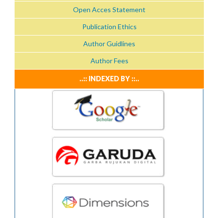
Open Acces Statement
Publication Ethics
Author Guidlines
Author Fees
..:: INDEXED BY ::..