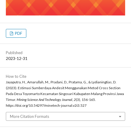
PDF
Published
2023-12-31
How to Cite
Jayaputra, H., Amarullah, M., Pradani, D., Pratama, G., & Lydianingtias, D.
(2023). Estimasi Sumberdaya Andesit Menggunakan Metod Cross Section
Pada Desa Toyomarto Kecamatan Singosari Kabupaten Malang Provinsi Jawa
Timur.
Mining Science And Technology Journal
,
2
(3), 156-165.
https://doi.org/10.54297/minetech-journal.v2i3.527
More Citation Formats