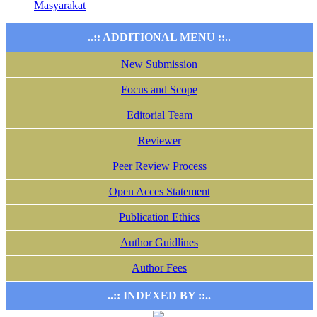
Masyarakat
..:: ADDITIONAL MENU ::..
New Submission
Focus and Scope
Editorial Team
Reviewer
Peer Review Process
Open Acces Statement
Publication Ethics
Author Guidlines
Author Fees
..:: INDEXED BY ::..