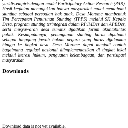
yuridis-empiris dengan model Participatory Action Research (PAR).
Hasil kegiatan menunjukkan bahwa masyarakat mulai memahami
stunting sebagai persoalan hak anak, Desa Morome membentuk
Tim Percepatan Penurunan Stunting (TPPS) melalui SK Kepala
Desa, program stunting terintegrasi dalam RPJMDes dan APBDes,
serta musyawarah desa tematik dijadikan forum akuntabilitas
publik. Kesimpulannya, penanganan stunting harus dipahami
sebagai tanggung jawab hukum negara yang harus dijalankan
hingga ke tingkat desa. Desa Morome dapat menjadi contoh
bagaimana regulasi nasional diimplementasikan di tingkat lokal
melalui literasi hukum, penguatan kelembagaan, dan partisipasi
masyarakat
Downloads
Download data is not yet available.