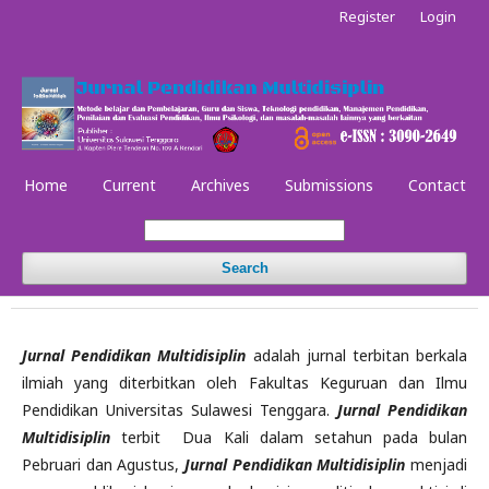
Register
Login
Home
Current
Archives
Submissions
Contact
Search
Jurnal Pendidikan Multidisiplin
adalah jurnal terbitan berkala
ilmiah yang diterbitkan oleh Fakultas Keguruan dan Ilmu
Pendidikan Universitas Sulawesi Tenggara.
Jurnal Pendidikan
Multidisiplin
terbit Dua Kali dalam setahun pada bulan
Pebruari dan Agustus,
Jurnal Pendidikan Multidisiplin
menjadi