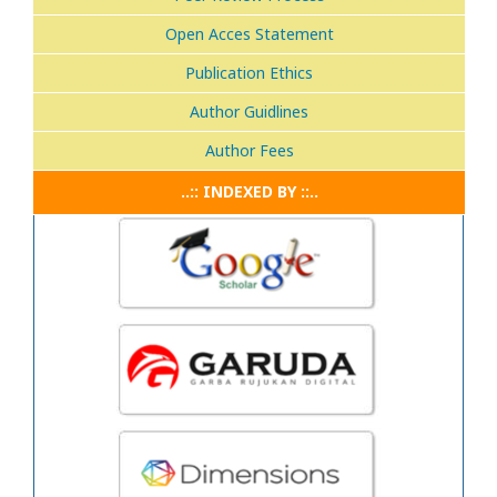
Open Acces Statement
Publication Ethics
Author Guidlines
Author Fees
..:: INDEXED BY ::..