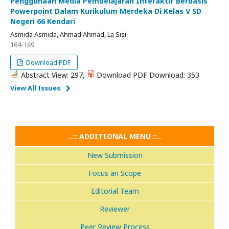
Penggunaan Media Pembelajaran Interaktif Berbasis
Powerpoint Dalam Kurikulum Merdeka Di Kelas V SD
Negeri 66 Kendari
Asmida Asmida, Ahmad Ahmad, La Sisi
164-169
Download PDF
Abstract View: 297,
Download PDF Download: 353
View All Issues
..:: ADDITIONAL MENU ::..
New Submission
Focus an Scope
Editorial Team
Reviewer
Peer Review Process