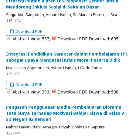
Strategi Pembelajaran IPS Responsif Gender untuk
Mendorong Inklusi Sosial di Sekolah Dasar
Saqjuddin Saqjuddin, Ashari Usman, Sri Marliah Puteri, La Sisi
115-124
Download PDF
Abstract View: 537,
Download PDF Download: 695
Integrasi Pendidikan Karakter dalam Pembelajaran IPS
sebagai Upaya Mengatasi Krisis Moral Peserta Didik
Nur Haizah Aopmonaim, Ashari Usman, I Gede Panca
125-132
Download PDF
Abstract View: 393,
Download PDF Download: 508
Pengaruh Penggunaan Media Pembelajaran Diorama
Tata Surya Terhadap Motivasi Belajar Siswa di Kelas V
SD Negeri 92 Kendari
Nahrul Hayat Rifani, Arna Juwairiyah, Erwin Eka Saputra
133-144